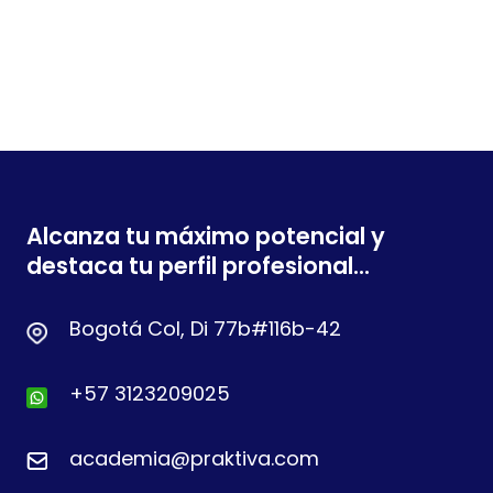
Alcanza tu máximo potencial y
destaca tu perfil profesional...
Bogotá Col, Di 77b#116b-42
+57 3123209025
academia@praktiva.com