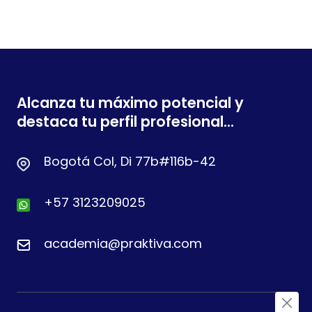
Alcanza tu máximo potencial y
destaca tu perfil profesional...
Bogotá Col, Di 77b#116b-42
+57 3123209025
academia@praktiva.com