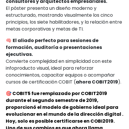
consultores y arquitectos empresariales.
El póster presenta un diseño moderno y
estructurado, mostrando visualmente los cinco
principios, los siete habilitadores, y la relación entre
metas corporativas y metas de TI.
🧠
El aliado perfecto para sesiones de
formación, auditoría o presentaciones
ejecutivas.
Convierte complejidad en simplicidad con este
infoproducto visual, ideal para reforzar
conocimientos, capacitar equipos o acompañar
cursos de certificación COBIT (
ahora COBIT2019
).
🎯 COBIT5 fue remplazado por COBIT2019
durante el segundo semestre de 2019
,
proporcionó el modelo de gobierno ideal para
evolucionar en el mundo de la dirección digital .
Hoy, solo es posible certificarse en COBI2019.
Uno de sus cambios es que ahora llama